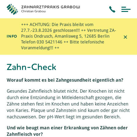
+++ ACHTUNG: Die Praxis bleibt vom
27.7.-23.8.2026 geschlossen!!! ++ Vertretung ZA-
×
INFO
Praxis Ondrusch, Amanlisweg 5, 12685 Berlin
Telefon 030 5421146 ++ Bitte telefonische
Voranmeldung!!! ++
Zahn-Check
Worauf kommt es bei Zahngesundheit eigentlich an?
Gesundes Zahnfleisch blutet nicht. Der Knochen ist nicht
durch eine Entzündung in Mitleidenschaft gezogen, die
Zähne stehen fest im Knochen und haben keine Anzeichen
von Karies. Plaque und Zahnstein sind kaum oder gar nicht
nachzuweisen. Der pH-Wert liegt im gesunden Bereich.
Und wie beugt man einer Erkrankung von Zähnen oder
Zahnfleisch vor?