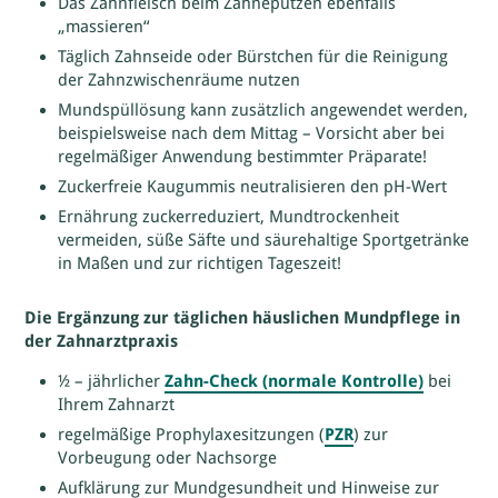
Das Zahnfleisch beim Zähneputzen ebenfalls
„massieren“
Täglich Zahnseide oder Bürstchen für die Reinigung
der Zahnzwischenräume nutzen
Mundspüllösung kann zusätzlich angewendet werden,
beispielsweise nach dem Mittag – Vorsicht aber bei
regelmäßiger Anwendung bestimmter Präparate!
Zuckerfreie Kaugummis neutralisieren den pH-Wert
Ernährung zuckerreduziert, Mundtrockenheit
vermeiden, süße Säfte und säurehaltige Sportgetränke
in Maßen und zur richtigen Tageszeit!
Die Ergänzung zur täglichen häuslichen Mundpflege in
der Zahnarztpraxis
½ – jährlicher
Zahn-Check (normale Kontrolle)
bei
Ihrem Zahnarzt
regelmäßige Prophylaxesitzungen (
PZR
) zur
Vorbeugung oder Nachsorge
Aufklärung zur Mundgesundheit und Hinweise zur