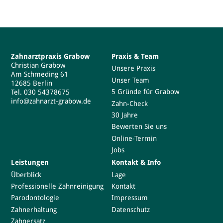
Zahnarztpraxis Grabow
Praxis & Team
Christian Grabow
Unsere Praxis
Am Schmeding 61
Unser Team
12685 Berlin
5 Gründe für Grabow
Tel.
030 54378675
info@zahnarzt-grabow.de
Zahn-Check
30 Jahre
Bewerten Sie uns
Online-Termin
Jobs
Leistungen
Kontakt & Info
Überblick
Lage
Professionelle Zahnreinigung
Kontakt
Parodontologie
Impressum
Zahnerhaltung
Datenschutz
Zahnersatz