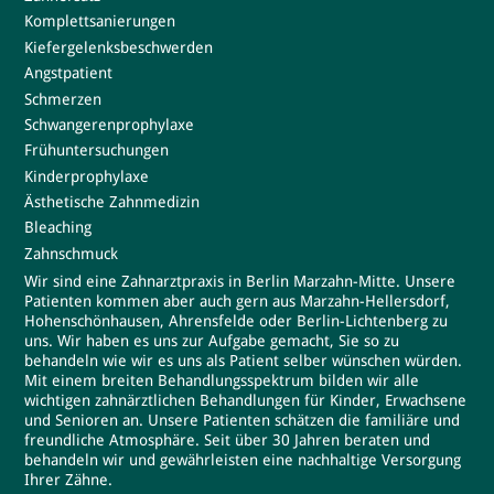
Komplettsanierungen
Kiefergelenksbeschwerden
Angstpatient
Schmerzen
Schwangerenprophylaxe
Frühuntersuchungen
Kinderprophylaxe
Ästhetische Zahnmedizin
Bleaching
Zahnschmuck
Wir sind eine Zahnarztpraxis in Berlin Marzahn-Mitte. Unsere
Patienten kommen aber auch gern aus Marzahn-Hellersdorf,
Hohenschönhausen, Ahrensfelde oder Berlin-Lichtenberg zu
uns. Wir haben es uns zur Aufgabe gemacht, Sie so zu
behandeln wie wir es uns als Patient selber wünschen würden.
Mit einem breiten
Behandlungsspektrum
bilden wir alle
wichtigen zahnärztlichen Behandlungen für
Kinder
,
Erwachsene
und
Senioren
an. Unsere Patienten schätzen die familiäre und
freundliche Atmosphäre. Seit über 30 Jahren beraten und
behandeln wir und gewährleisten eine nachhaltige Versorgung
Ihrer Zähne.